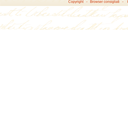
Copyright
Browser consigliati