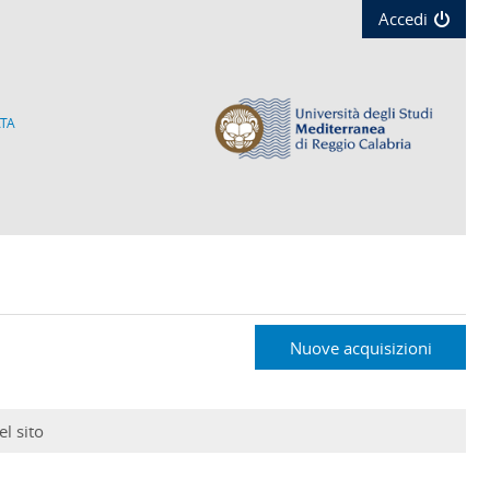
Accedi
TA
Nuove acquisizioni
l sito