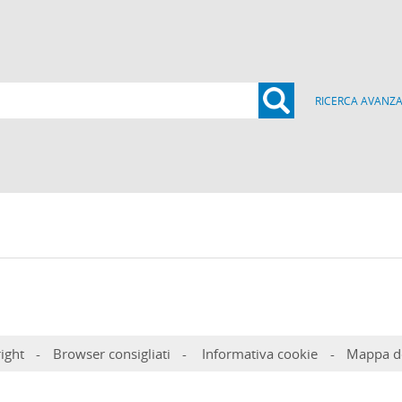
RICERCA AVANZA
Cerca
ight
Browser consigliati
Informativa cookie
Mappa de