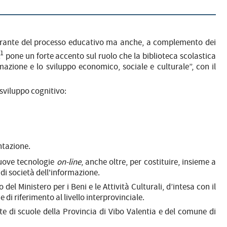
egrante del processo educativo ma anche, a complemento dei
1
pone un forte accento sul ruolo che la biblioteca scolastica
rmazione e lo sviluppo economico, sociale e culturale”, con il
e sviluppo cognitivo:
ntazione.
 nuove tecnologie
on-line
, anche oltre, per costituire, insieme a
 di società dell'informazione.
del Ministero per i Beni e le Attività Culturali, d’intesa con il
e di riferimento al livello interprovinciale.
ete di scuole della Provincia di Vibo Valentia e del comune di