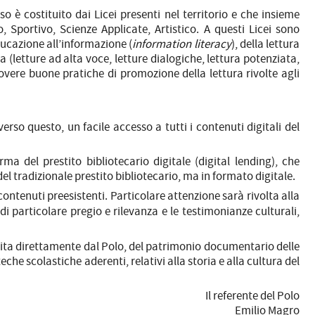
o è costituito dai Licei presenti nel territorio e che insieme
 Sportivo, Scienze Applicate, Artistico. A questi Licei sono
educazione all’informazione (
information literacy
), della lettura
ra (letture ad alta voce, letture dialogiche, lettura potenziata,
uovere buone pratiche di promozione della lettura rivolte agli
rso questo, un facile accesso a tutti i contenuti digitali del
a del prestito bibliotecario digitale (digital lending), che
del tradizionale prestito bibliotecario, ma in formato digitale.
contenuti preesistenti. Particolare attenzione sarà rivolta alla
di particolare pregio e rilevanza e le testimonianze culturali,
ita direttamente dal Polo, del patrimonio documentario delle
eche scolastiche aderenti, relativi alla storia e alla cultura del
Il referente del Polo
Emilio Magro