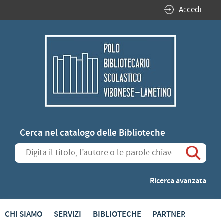
Accedi
Cerca nel catalogo delle Biblioteche
Cerca su "Cerca nel catalogo delle Biblioteche"
Ricerca avanzata
CHI SIAMO
SERVIZI
BIBLIOTECHE
PARTNER