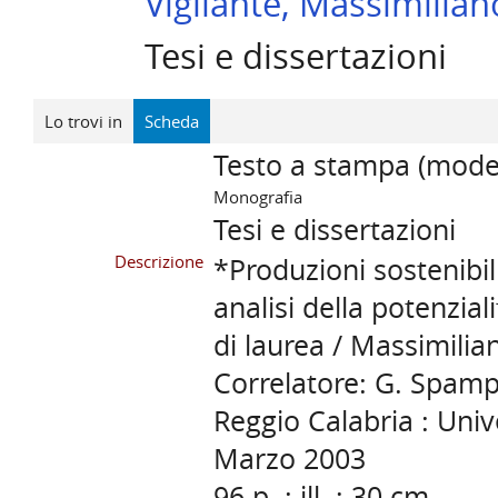
Vigilante, Massimilian
Tesi e dissertazioni
Lo trovi in
Scheda
Testo a stampa (mode
Monografia
Tesi e dissertazioni
Descrizione
*Produzioni sostenibil
analisi della potenziali
di laurea / Massimilian
Correlatore: G. Spam
Reggio Calabria : Univ
Marzo 2003
96 p. : ill. ; 30 cm